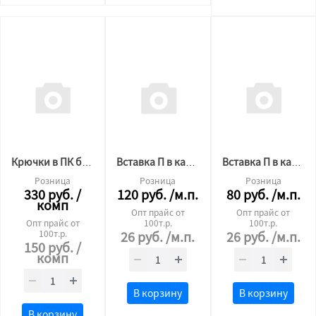
Крючки в ПК белые 100шт
Вставка П в карниз ЧЁРНАЯ
Вставка П в карниз БЕЛАЯ
Розница
Розница
Розница
330
руб.
/
120
руб.
/м.п.
80
руб.
/м.п.
комп
Опт прайс от
Опт прайс от
Опт прайс от
100т.р.
100т.р.
100т.р.
26
руб.
/м.п.
26
руб.
/м.п.
150
руб.
/
комп
В корзину
В корзину
В корзину