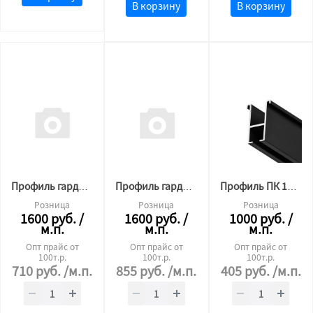
В корзину
В корзину
Профиль гардина П-образный05 2х рядная 3,2 м.п. БЕЛЫЙ
Профиль гардина П-образный05 2х рядная 5,0 м.п. БЕЛЫЙ
Профиль ПК 13 гардина однорядная (3.2м) 30мм ЧЕРНЫЙ
Розница
Розница
Розница
1600
руб.
/
1600
руб.
/
1000
руб.
/
м.п.
м.п.
м.п.
Опт прайс от
Опт прайс от
Опт прайс от
100т.р.
100т.р.
100т.р.
710
руб.
/м.п.
855
руб.
/м.п.
405
руб.
/м.п.