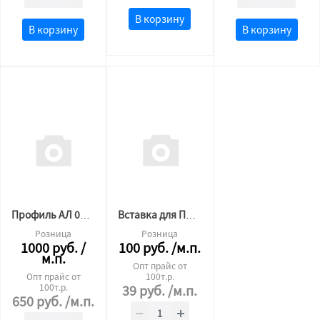
В корзину
В корзину
В корзину
Профиль АЛ 01 гардина 2х рядная (3,2м) полка 5 см
Вставка для ПК-14/ПК-16, узкая ЧЁРНАЯ
Розница
Розница
1000
руб.
/
100
руб.
/м.п.
м.п.
Опт прайс от
Опт прайс от
100т.р.
100т.р.
39
руб.
/м.п.
650
руб.
/м.п.