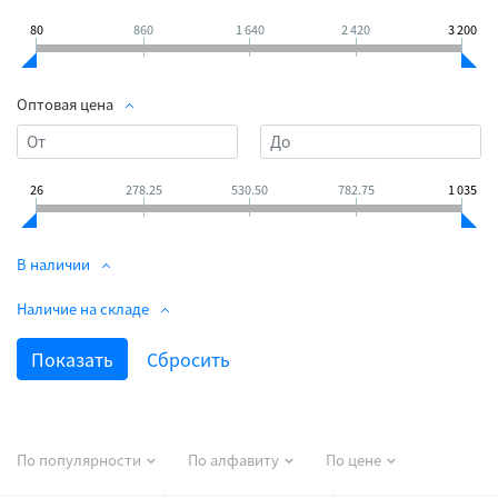
80
860
1 640
2 420
3 200
Оптовая цена
26
278.25
530.50
782.75
1 035
В наличии
Наличие на складе
По популярности
По алфавиту
По цене