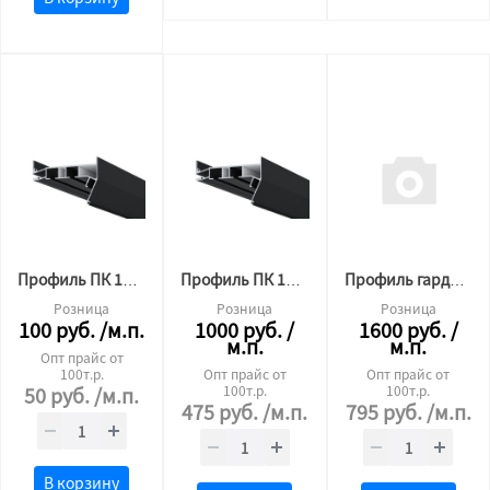
Профиль ПК 15 гардина 2х рядный (2 м) 30мм ЧЁРНЫЙ
Профиль ПК 15 гардина 2х рядный (2,5 м) 30мм ЧЁРНЫЙ
Профиль гардина П-образный05 2х рядная 3,2 м.п. ЧЁРНЫЙ
Розница
Розница
Розница
100
руб.
/м.п.
1000
руб.
/
1600
руб.
/
м.п.
м.п.
Опт прайс от
100т.р.
Опт прайс от
Опт прайс от
50
руб.
/м.п.
100т.р.
100т.р.
475
руб.
/м.п.
795
руб.
/м.п.
В корзину