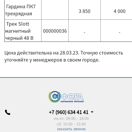
Гардина ПК7
3 850
4 000
трехрядная
Трек Slott
магнитный
000000036
-
-
черный 48 B
Цена действительна на 28.03.23. Точную стоимость
уточняйте у менеджеров в своем городе.
+7 (960) 634 41 41
пн-пт: 09:00 – 18:00
сб: 10:00 – 15:00
заказать звонок