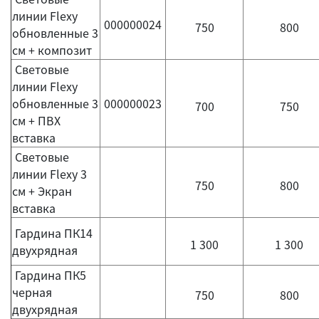
линии Flexy
000000024
750
800
обновленные 3
см + композит
Световые
линии Flexy
обновленные 3
000000023
700
750
см + ПВХ
вставка
Световые
линии Flexy 3
750
800
см + Экран
вставка
Гардина ПК14
1 300
1 300
двухрядная
Гардина ПК5
черная
750
800
двухрядная