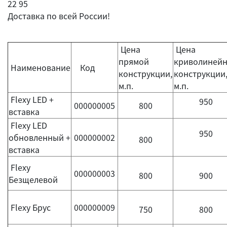
22 95
Доставка по всей России!
Цена
Цена
прямой
криволиней
Наименование
Код
конструкции,
конструкции
м.п.
м.п.
Flexy LED +
950
000000005
800
вставка
Flexy LED
950
обновленный +
000000002
800
вставка
Flexy
000000003
800
900
Безщелевой
Flexy Брус
000000009
750
800