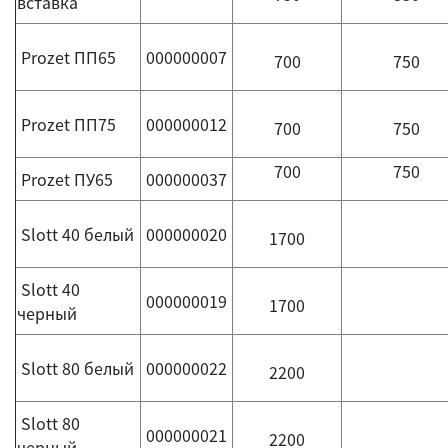
вставка
Prozet ПП65
000000007
700
750
Prozet ПП75
000000012
700
750
700
750
Prozet ПУ65
000000037
Slott 40 белый
000000020
1700
Slott 40
000000019
1700
черный
Slott 80 белый
000000022
2200
Slott 80
000000021
2200
черный