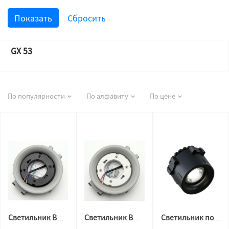
GX 53
По популярности
По алфавиту
По цене
Светильник BH 53 для натяжного потолка утопленный GAP ЧЕРНЫЙ цоколь
Светильник BH 53 для натяжного потолка утопленный GAP БЕЛЫЙ цоколь
Светильник потолочный BH10 ЧЕРНЫЙ, под лампу gu10 ORB (CS)