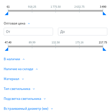
61
918.25
1 775.50
2 632.75
3 490
Оптовая цена
47.40
89.99
132.58
175.16
217.75
В наличии
Наличие на складе
Материал
Тип светильника
Подсветка светильника
Встраиваемый диаметр (мм)