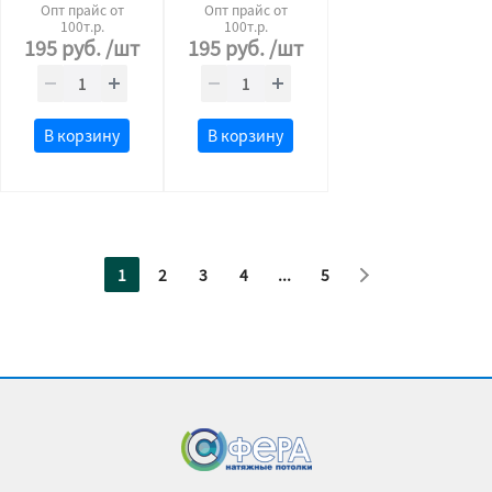
Опт прайс от
Опт прайс от
100т.р.
100т.р.
195
руб.
/шт
195
руб.
/шт
В корзину
В корзину
1
2
3
4
...
5