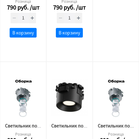
Розница
Розница
790
руб.
/шт
790
руб.
/шт
В корзину
В корзину
Светильник потолочный BH10 БЕЛЫЙ, под лампу gu10 GAP (IP)
Светильник потолочный BH10 ЧЕРНЫЙ, под лампу gu10 GAP (IP)
Светильник потолочный BH10 БЕЛЫЙ, под лампу gu10 ORB (CS)
Розница
Розница