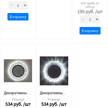
Опт прайс от
100т.р.
195
руб.
/шт
В корзину
В корзину
Декоративный светильник GX53 L190 (4500 К)
Декоративный светильник GX53 L220 (4500 К)
Розница
Розница
534
руб.
/шт
534
руб.
/шт