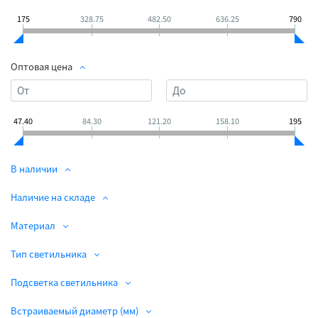
175
328.75
482.50
636.25
790
Оптовая цена
47.40
84.30
121.20
158.10
195
В наличии
Наличие на складе
Материал
Тип светильника
Подсветка светильника
Встраиваемый диаметр (мм)