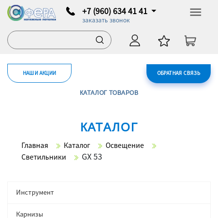
+7 (960) 634 41 41
заказать звонок
НАШИ АКЦИИ
ОБРАТНАЯ СВЯЗЬ
КАТАЛОГ ТОВАРОВ
КАТАЛОГ
Главная
Каталог
Освещение
GX 53
Светильники
Инструмент
Карнизы