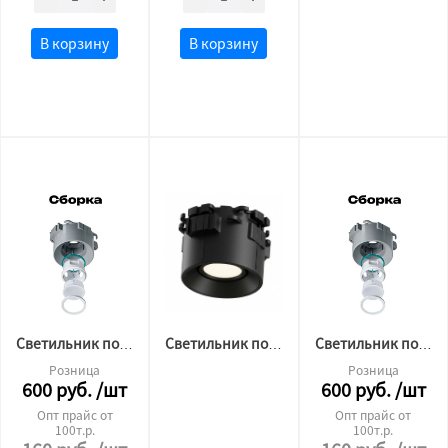
В корзину
В корзину
Светильник потолочный BH10 БЕЛЫЙ, под лампу gu10 GAP (IP)
Светильник потолочный BH10 ЧЕРНЫЙ, под лампу gu10 GAP (IP)
Светильник потолочный BH10 БЕЛЫЙ, под лампу gu10 ORB (CS)
Розница
Розница
600
руб.
/шт
600
руб.
/шт
Опт прайс от
Опт прайс от
100т.р.
100т.р.