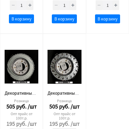
В корзину
В корзину
В корзину
Декоративный светильник GX53+5W(6500К) Аврора 08 Сфера LED
Декоративный светильник GX53+5W(6500К) Аврора 07 Сфера LED
Розница
Розница
505
руб.
/шт
505
руб.
/шт
Опт прайс от
Опт прайс от
100т.р.
100т.р.
195
руб.
/шт
195
руб.
/шт