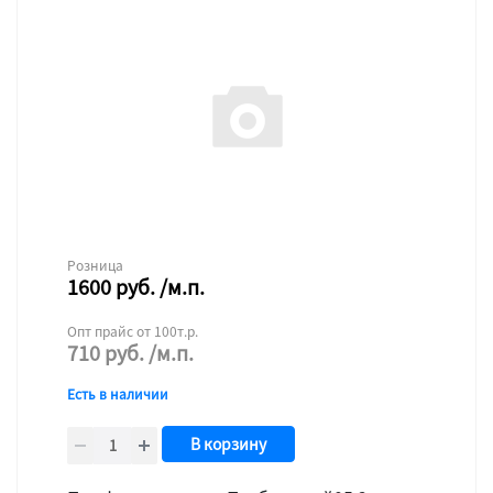
Розница
1600
руб.
/м.п.
Опт прайс от 100т.р.
710
руб.
/м.п.
Есть в наличии
В корзину