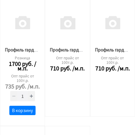
Профиль гардина П-образный05 2х рядная 2,5 м.п. ЧЁРНЫЙ
Профиль гардина П-образный05 2х рядная 3,6 м.п. БЕЛЫЙ
Профиль гардина П-образный05 2х рядная 2,5 м.п. БЕЛЫЙ
Розница
Опт прайс от
Опт прайс от
1700
руб.
/
100т.р.
100т.р.
м.п.
710
руб.
/м.п.
710
руб.
/м.п.
Опт прайс от
100т.р.
735
руб.
/м.п.
В корзину