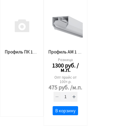
Профиль ПК 14 гардина 2х рядная (2,2 м) 30мм БЕЛЫЙ
Профиль АМ 1 (однорядная ряд Гардина) (2,5 м) БЕЛЫЙ
Розница
1300
руб.
/
м.п.
Опт прайс от
100т.р.
475
руб.
/м.п.
В корзину