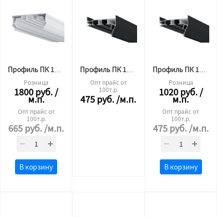
Профиль ПК 14 гардина 2х рядная (4м) 30мм БЕЛЫЙ
Профиль ПК 15 гардина 2х рядный (4 м) 30мм ЧЁРНЫЙ
Профиль ПК 15 гардина 2х рядный (3 м) 30мм ЧЕРНЫЙ
Розница
Опт прайс от
Розница
1800
руб.
/
100т.р.
1020
руб.
/
м.п.
475
руб.
/м.п.
м.п.
Опт прайс от
Опт прайс от
100т.р.
100т.р.
665
руб.
/м.п.
475
руб.
/м.п.
В корзину
В корзину