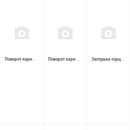
Поворот карниза АМ 1 3D Черный
Поворот карниза АМ 1 3D Белый
Заглушка торцевая для АМ 1 3D ЧЕРНАЯ