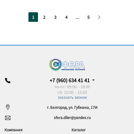
1
2
3
4
...
5
+7 (960) 634 41 41
пн-пт: 09:00 – 18:00
сб: 10:00 – 15:00
заказать звонок
г. Белгород, ул. Губкина, 17И
sfera.diler@yandex.ru
Компания
Каталог