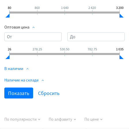
80
860
1 640
2 420
3 200
Оптовая цена
26
278.25
530.50
782.75
1 035
В наличии
Наличие на складе
По популярности
По алфавиту
По цене