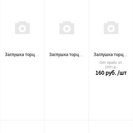
Заглушка торцевая для АМ 1 3D БЕЛАЯ
Заглушка торцевая для ПК14 3D ЧЕРНАЯ
Заглушка торцевая для ПК14 3D БЕЛАЯ
Опт прайс от
100т.р.
160
руб.
/шт