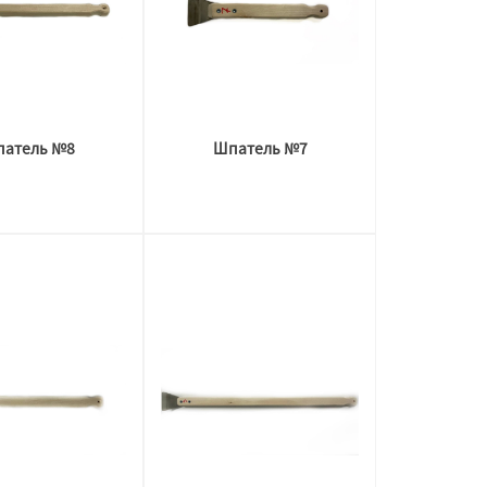
атель №8
Шпатель №7