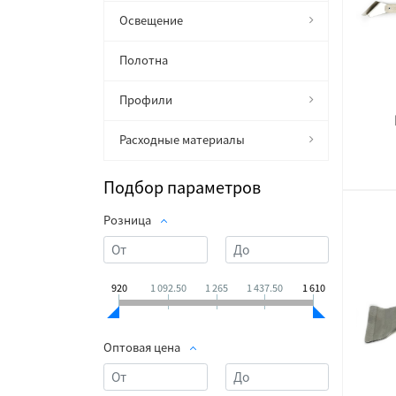
Освещение
Полотна
Профили
Расходные материалы
Подбор параметров
Розница
920
1 092.50
1 265
1 437.50
1 610
Оптовая цена