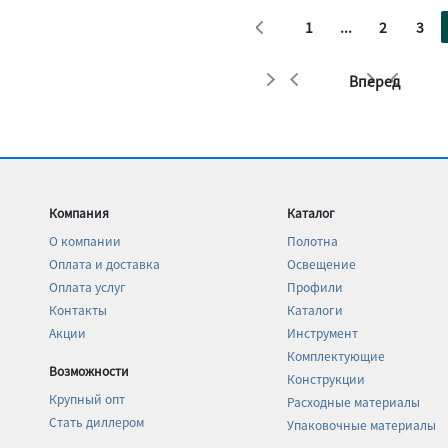
1
...
2
3
Вперед
Компания
Каталог
О компании
Полотна
Оплата и доставка
Освещение
Оплата услуг
Профили
Контакты
Каталоги
Акции
Инструмент
Комплектующие
Возможности
Конструкции
Крупный опт
Расходные материалы
Стать диллером
Упаковочные материалы