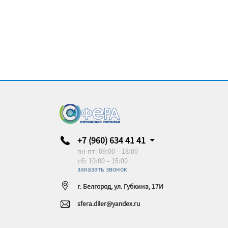
+7 (960) 634 41 41
пн-пт: 09:00 – 18:00
сб: 10:00 – 15:00
заказать звонок
г. Белгород, ул. Губкина, 17И
sfera.diler@yandex.ru