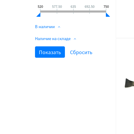
520
577.50
635
692.50
750
В наличии
Наличие на складе