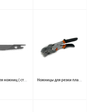
Лезвия для ножниц ( стандарт и усиленные)
Ножницы для резки пластиковый профилей усиленные