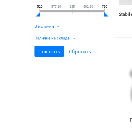
520
577.50
635
692.50
750
В наличии
Наличие на складе