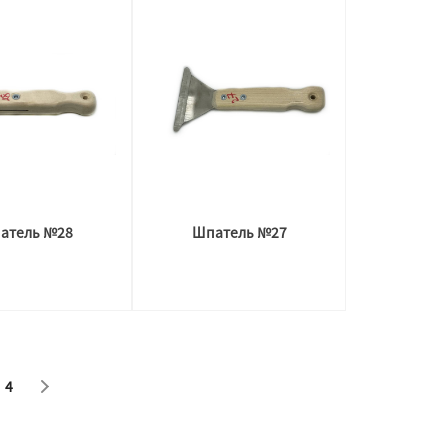
атель №28
Шпатель №27
4