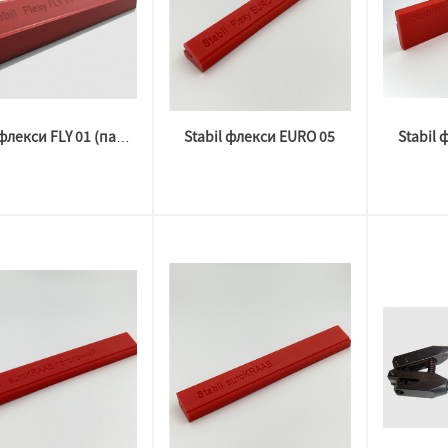
Stabil флекси EURO 05
Stabil
Stabil флекси FLY 01 (парящий)