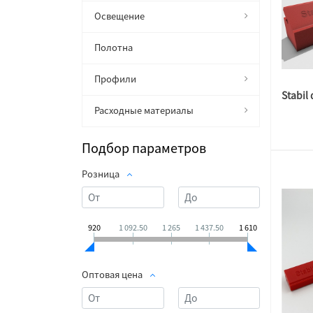
Освещение
Полотна
Профили
Расходные материалы
Подбор параметров
Розница
920
1 092.50
1 265
1 437.50
1 610
Оптовая цена