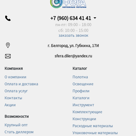
+7 (960) 634 41 41
пн-пт: 09:00 – 18:00
сб: 10:00 – 15:00
заказать звонок
г. Белгород, ул. Губкина, 17И
sfera.diler@yandex.ru
Компания
Каталог
О компании
Полотна
Оплата и доставка
Освещение
Оплата услуг
Профили
Контакты
Каталоги
Акции
Инструмент
Комплектующие
Возможности
Конструкции
Крупный опт
Расходные материалы
Стать диллером
Упаковочные материалы