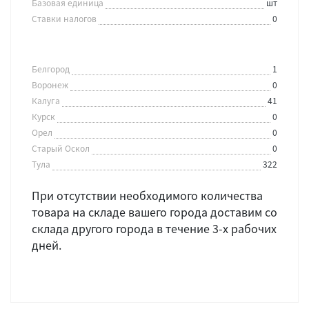
Базовая единица
шт
Ставки налогов
0
Белгород
1
Воронеж
0
Калуга
41
Курск
0
Орел
0
Старый Оскол
0
Тула
322
При отсутствии необходимого количества
товара на складе вашего города доставим со
склада другого города в течение 3-х рабочих
дней.