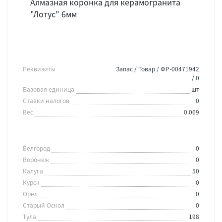
Алмазная коронка для керамогранита
"Лотус" 6мм
Реквизиты
Запас / Товар / ФР-00471942
/ 0
Базовая единица
шт
Ставки налогов
0
Вес
0.069
Белгород
0
Воронеж
0
Калуга
50
Курск
0
Орел
0
Старый Оскол
0
Тула
198