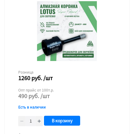
Розница
1260
руб.
/шт
Опт прайс от 100т.р.
490
руб.
/шт
Есть в наличии
В корзину