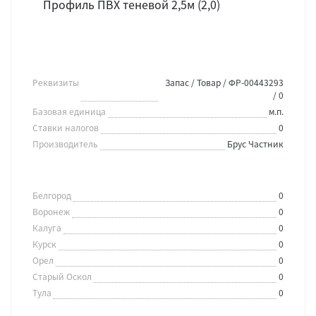
Профиль ПВХ теневой 2,5м (2,0)
Реквизиты
Запас / Товар / ФР-00443293
/ 0
Базовая единица
м.п.
Ставки налогов
0
Производитель
Брус Частник
Белгород
0
Воронеж
0
Калуга
0
Курск
0
Орел
0
Старый Оскол
0
Тула
0