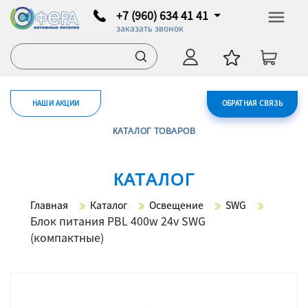
+7 (960) 634 41 41
заказать звонок
НАШИ АКЦИИ
ОБРАТНАЯ СВЯЗЬ
КАТАЛОГ ТОВАРОВ
КАТАЛОГ
Главная
Каталог
Освещение
SWG
Блок питания PBL 400w 24v SWG
(компактные)