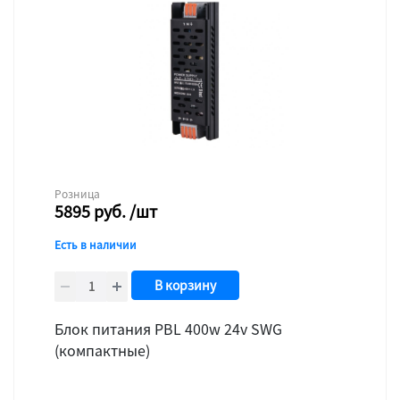
Розница
5895
руб.
/шт
Есть в наличии
В корзину
Блок питания PBL 400w 24v SWG
(компактные)