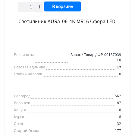
В корзину
Светильник AURA-06-4K-MR16 Сфера LED
Реквизиты
Запас / Товар / ФР-00137039
/ 0
Базовая единица
шт
Ставки налогов
0
Белгород
567
Воронеж
87
Калуга
0
Курск
8
Орел
32
Старый Оскол
177