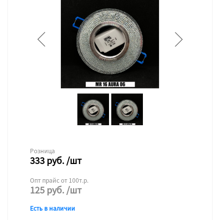
Розница
333
руб.
/шт
Опт прайс от 100т.р.
125
руб.
/шт
Есть в наличии