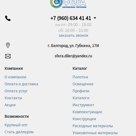
+7 (960) 634 41 41
пн-пт: 09:00 – 18:00
сб: 10:00 – 15:00
заказать звонок
г. Белгород, ул. Губкина, 17И
sfera.diler@yandex.ru
Компания
Каталог
О компании
Полотна
Оплата и доставка
Освещение
Оплата услуг
Профили
Контакты
Каталоги
Акции
Инструмент
Комплектующие
Возможности
Конструкции
Крупный опт
Расходные материалы
Стать диллером
Упаковочные материалы