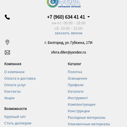
+7 (960) 634 41 41
пн-пт: 09:00 – 18:00
сб: 10:00 – 15:00
заказать звонок
г. Белгород, ул. Губкина, 17И
sfera.diler@yandex.ru
Компания
Каталог
О компании
Полотна
Оплата и доставка
Освещение
Оплата услуг
Профили
Контакты
Каталоги
Акции
Инструмент
Комплектующие
Возможности
Конструкции
Крупный опт
Расходные материалы
Стать диллером
Упаковочные материалы