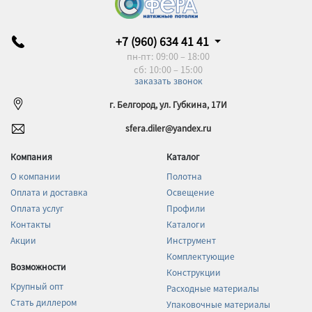
+7 (960) 634 41 41
пн-пт: 09:00 – 18:00
сб: 10:00 – 15:00
заказать звонок
г. Белгород, ул. Губкина, 17И
sfera.diler@yandex.ru
Компания
Каталог
О компании
Полотна
Оплата и доставка
Освещение
Оплата услуг
Профили
Контакты
Каталоги
Акции
Инструмент
Комплектующие
Возможности
Конструкции
Крупный опт
Расходные материалы
Стать диллером
Упаковочные материалы