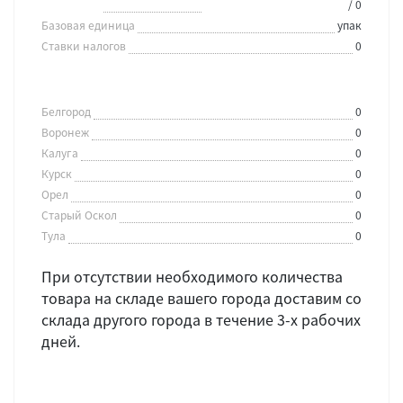
/ 0
Базовая единица
упак
Ставки налогов
0
Белгород
0
Воронеж
0
Калуга
0
Курск
0
Орел
0
Старый Оскол
0
Тула
0
При отсутствии необходимого количества
товара на складе вашего города доставим со
склада другого города в течение 3-х рабочих
дней.