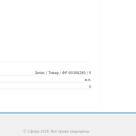
Запас / Товар / ФР-00388280 / 0
м.п.
0
Ⓒ Сфера 2026. Все права защищены