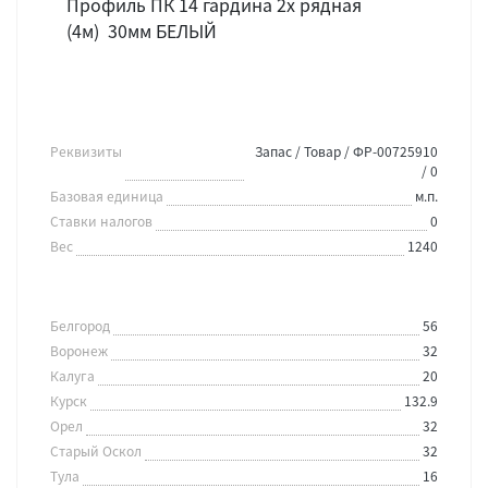
Профиль ПК 14 гардина 2х рядная
(4м) 30мм БЕЛЫЙ
Реквизиты
Запас / Товар / ФР-00725910
/ 0
Базовая единица
м.п.
Ставки налогов
0
Вес
1240
Белгород
56
Воронеж
32
Калуга
20
Курск
132.9
Орел
32
Старый Оскол
32
Тула
16