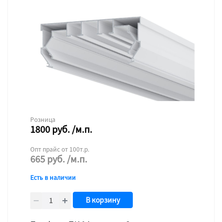
Розница
1800
руб.
/м.п.
Опт прайс от 100т.р.
665
руб.
/м.п.
Есть в наличии
В корзину