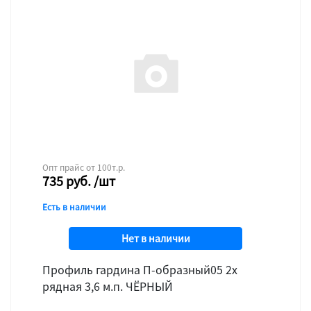
Опт прайс от 100т.р.
735
руб.
/шт
Есть в наличии
Нет в наличии
Профиль гардина П-образный05 2х
рядная 3,6 м.п. ЧЁРНЫЙ