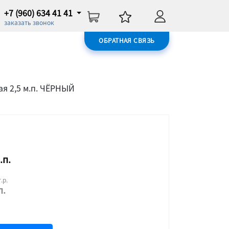
+7 (960) 634 41 41
заказать звонок
ОБРАТНАЯ СВЯЗЬ
я 2,5 м.п. ЧЁРНЫЙ
.п.
.р.
п.