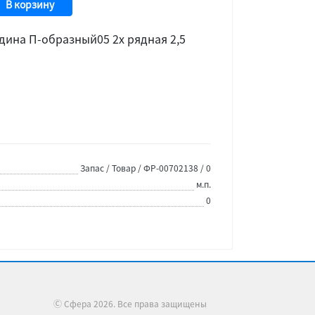
В корзину
дина П-образный05 2х рядная 2,5
Запас / Товар / ФР-00702138 / 0
м.п.
0
Ⓒ Сфера 2026. Все права защищены