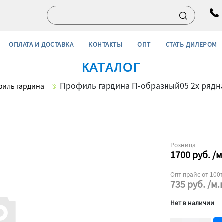
ОПЛАТА И ДОСТАВКА
КОНТАКТЫ
ОПТ
СТАТЬ ДИЛЕРОМ
КАТАЛОГ
Профиль гардина П-образный05 2х рядна
иль гардина
Розница
1700
руб.
/м
Опт прайс от 100т
735
руб.
/м.
Нет в наличии