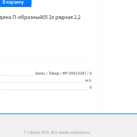
В корзину
дина П-образный05 2х рядная 2,2
Запас / Товар / ФР-00613387 / 0
м.п.
0
Ⓒ Сфера 2026. Все права защищены