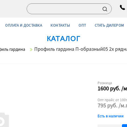
ОПЛАТА И ДОСТАВКА
КОНТАКТЫ
ОПТ
СТАТЬ ДИЛЕРОМ
КАТАЛОГ
Профиль гардина П-образный05 2х рядна
иль гардина
Розница
1600
руб.
/м
Опт прайс от 100т
795
руб.
/м.
Есть в наличии