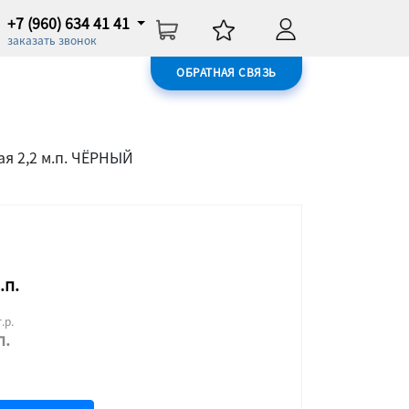
+7 (960) 634 41 41
заказать звонок
ОБРАТНАЯ СВЯЗЬ
я 2,2 м.п. ЧЁРНЫЙ
.п.
.р.
п.