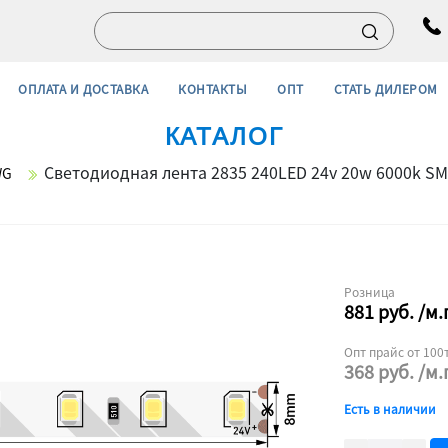
ОПЛАТА И ДОСТАВКА
КОНТАКТЫ
ОПТ
СТАТЬ ДИЛЕРОМ
КАТАЛОГ
Cветодиодная лента 2835 240LED 24v 20w 6000k S
WG
Розница
881
руб.
/м.
Опт прайс от 100т
368
руб.
/м.
Есть в наличии