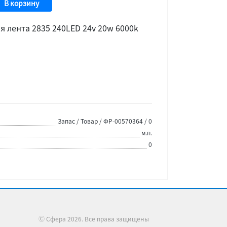
В корзину
 лента 2835 240LED 24v 20w 6000k
Запас / Товар / ФР-00570364 / 0
м.п.
0
Ⓒ Сфера 2026. Все права защищены