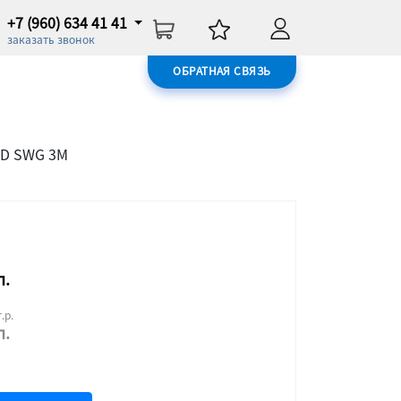
+7 (960) 634 41 41
заказать звонок
ОБРАТНАЯ СВЯЗЬ
MD SWG 3М
п.
.р.
п.