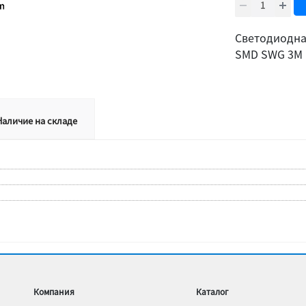
Cветодиодная
SMD SWG 3М
Наличие на складе
Компания
Каталог